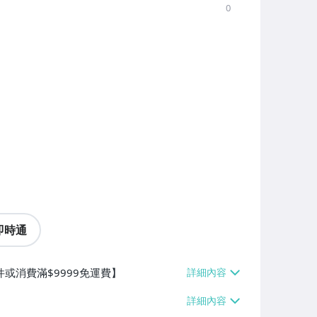
0
即時通
件或消費滿$9999免運費】