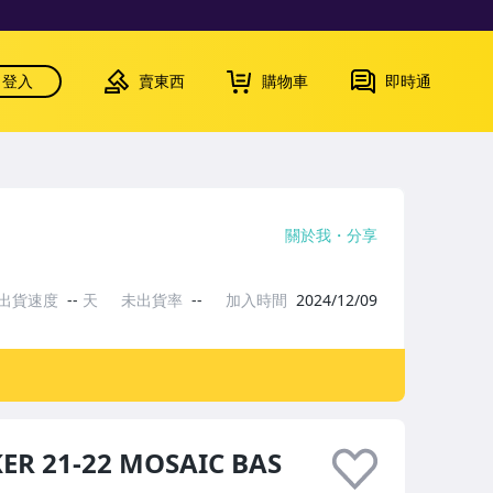
登入
賣東西
購物車
即時通
關於我
分享
出貨速度
--
天
未出貨率
--
加入時間
2024/12/09
ER 21-22 MOSAIC BAS