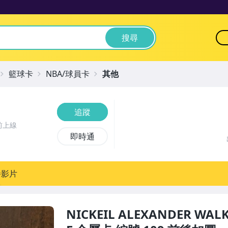
搜尋
籃球卡
NBA/球員卡
其他
追蹤
前上線
即時通
播影片
NICKEIL ALEXANDER WALK