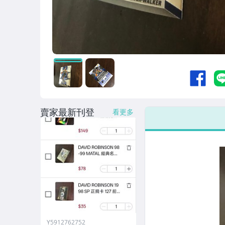
賣家最新刊登
看更多
Y5912762752