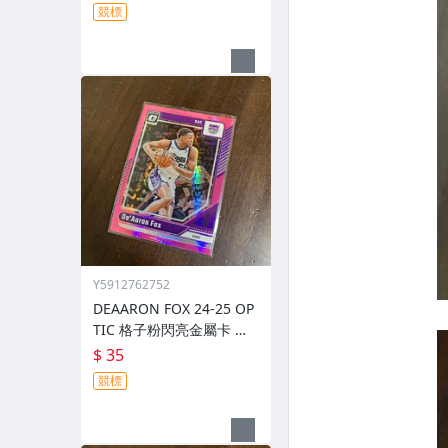
競標
Y5912762752
DEAARON FOX 24-25 OP
TIC 格子粉閃亮金屬卡 編
號 219 前後圖
$ 35
競標