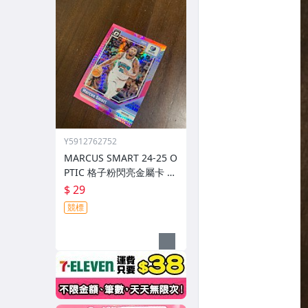
Y5912762752
MARCUS SMART 24-25 O
PTIC 格子粉閃亮金屬卡 編
號 213 前後圖
$ 29
競標