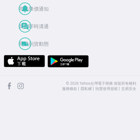
商品降價通知
買賣即時溝通
商品到貨動態
APP Store
Google Play
facebook
Instagram
©
2026
Yahoo台灣電子商務 保留所有權利
服務條款
隱私權
拍賣使用規範
交易安全