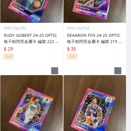
Y5912762752
Y5912762752
RUDY GOBERT 24-25 OPTIC
DEAARON FOX 24-25 OPTIC
格子粉閃亮金屬卡 編號 222 前
格子粉閃亮金屬卡 編號 219 前
後圖
後圖
$ 29
$ 35
競標
競標