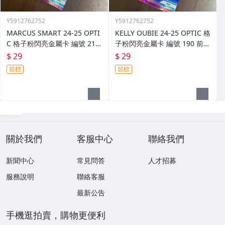
Y5912762752
Y5912762752
MARCUS SMART 24-25 OPTI
KELLY OUBIE 24-25 OPTIC 格
C 格子粉閃亮金屬卡 編號 213
子粉閃亮金屬卡 編號 190 前後
前後圖
圖
$ 29
$ 29
競標
競標
關於我們
客服中心
聯絡我們
新聞中心
常見問答
人才招募
服務說明
聯絡客服
最新公告
手機逛拍賣，購物更便利