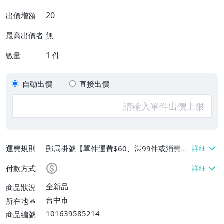
20
出價增額
無
最高出價者
1
件
數量
自動出價
直接出價
運費規則
郵局掛號【單件運費$60、滿99件或消費滿
$9999免運費】
付款方式
全新品
商品狀況
台中市
所在地區
101639585214
商品編號