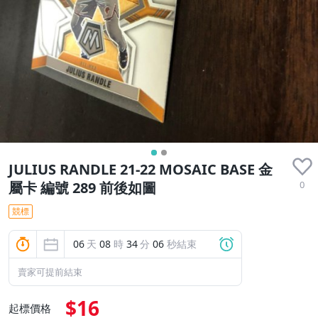
JULIUS RANDLE 21-22 MOSAIC BASE 金
0
屬卡 編號 289 前後如圖
競標
06
天
08
時
34
分
06
秒結束
賣家可提前結束
$16
起標價格