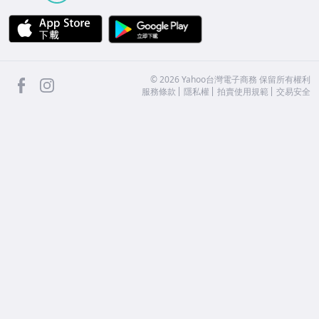
APP Store
Google Play
facebook
Instagram
©
2026
Yahoo台灣電子商務 保留所有權利
服務條款
隱私權
拍賣使用規範
交易安全