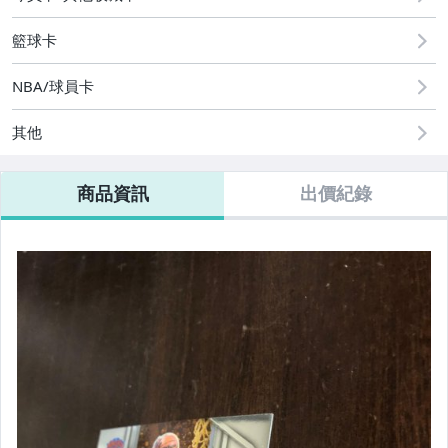
籃球卡
NBA/球員卡
其他
商品資訊
出價紀錄