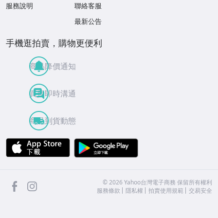
服務說明
聯絡客服
最新公告
手機逛拍賣，購物更便利
商品降價通知
買賣即時溝通
商品到貨動態
APP Store
Google Play
facebook
Instagram
©
2026
Yahoo台灣電子商務 保留所有權利
服務條款
隱私權
拍賣使用規範
交易安全