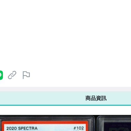
7-ELEVEN 運費只要
38
元
不限金額、筆數，筆筆優惠無限次！
商品資訊