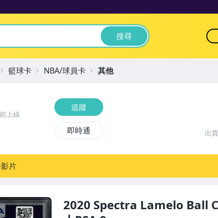
搜尋
籃球卡
NBA/球員卡
其他
追蹤
時前上線
即時通
出
播影片
2020 Spectra Lamelo Ball