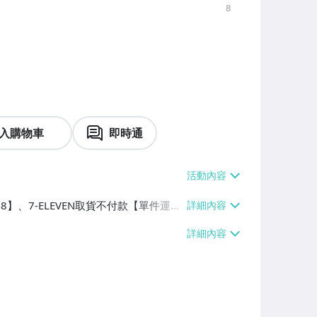
8
入購物車
即時通
38】、7-ELEVEN取貨不付款【單件運費
運費】