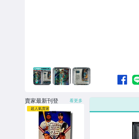
賣家最新刊登
看更多
超人氣賣家