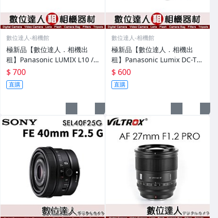
數位達人-相機館
數位達人-相機館
極新品【數位達人．相機出
極新品【數位達人．相機出
租】Panasonic LUMIX L10 /
租】Panasonic Lumix DC-TZ
DC-L10 隨身相機 演唱會 活動
300 / ZS300 隨身相機
$ 700
$ 600
紀錄
直購
直購