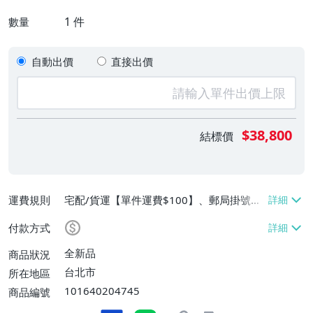
1
件
數量
自動出價
直接出價
$38,800
結標價
運費規則
宅配/貨運【單件運費$100】、郵局掛號
【單件運費$100】、面交/自取/不寄送【免
付款方式
運費】
全新品
商品狀況
台北市
所在地區
101640204745
商品編號