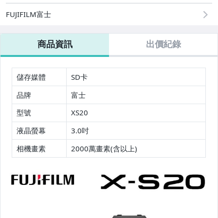
相機、攝影與周邊
FUJIFILM富士
運動、戶外與休閒
商品資訊
出價紀錄
儲存媒體
SD卡
品牌
富士
型號
XS20
液晶螢幕
3.0吋
相機畫素
2000萬畫素(含以上)