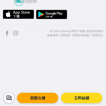
商品到貨動態
APP Store
Google Play
facebook
Instagram
©
2026
Yahoo台灣電子商務 保留所有權利
服務條款
隱私權
拍賣使用規範
交易安全
我要出價
立即結標