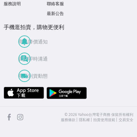
服務說明
聯絡客服
最新公告
手機逛拍賣，購物更便利
商品降價通知
買賣即時溝通
商品到貨動態
APP Store
Google Play
facebook
Instagram
©
2026
Yahoo台灣電子商務 保留所有權利
服務條款
隱私權
拍賣使用規範
交易安全