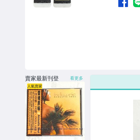
賣家最新刊登
看更多
人氣賣家