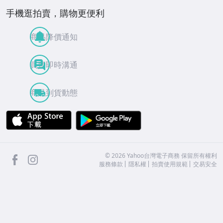
手機逛拍賣，購物更便利
商品降價通知
買賣即時溝通
商品到貨動態
APP Store
Google Play
facebook
Instagram
©
2026
Yahoo台灣電子商務 保留所有權利
服務條款
隱私權
拍賣使用規範
交易安全