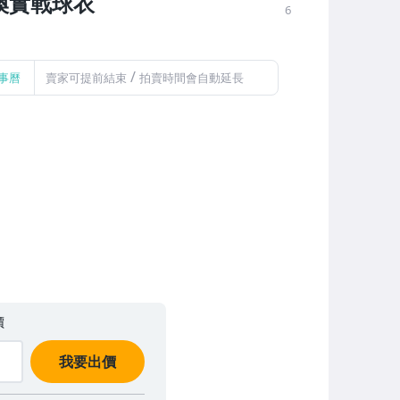
換實戰球衣
6
/
事曆
賣家可提前結束
拍賣時間會自動延長
價
我要出價