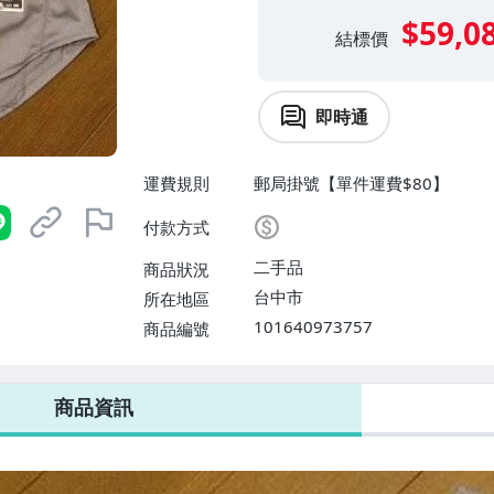
$59,0
結標價
即時通
運費規則
郵局掛號【單件運費$80】
付款方式
二手品
商品狀況
台中市
所在地區
101640973757
商品編號
商品資訊