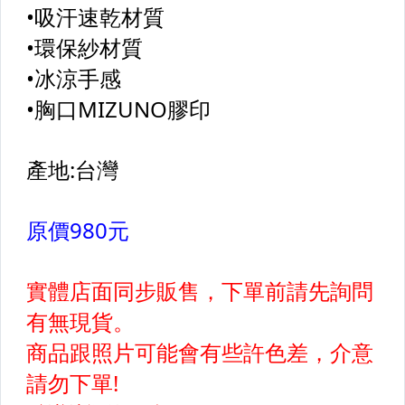
【Mizuno】女慢跑&路跑鞋款
【Mizuno】女短袖上衣
【Mizuno】女長袖上衣
【Mizuno】女外套&套裝
【Mizuno】女短褲&長褲
【NIKE】服飾&配件類
【兒童】服飾專區
【兒童】鞋襪專區
【棒壘】壘球用球棒
【棒壘】棒球用木棒
【棒壘】棒球用鋁棒