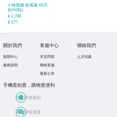
小林製藥 藍莓素 60天
份(60粒)
¥ 2,786
$ 571
關於我們
客服中心
聯絡我們
新聞中心
常見問答
人才招募
服務說明
聯絡客服
最新公告
手機逛拍賣，購物更便利
商品降價通知
買賣即時溝通