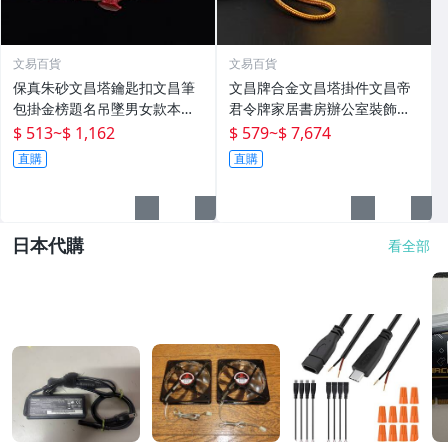
文易百貨
文易百貨
保真朱砂文昌塔鑰匙扣文昌筆
文昌牌合金文昌塔掛件文昌帝
包掛金榜題名吊墜男女款本命
君令牌家居書房辦公室裝飾禮
年轉運珠
品擺件
$ 513
~
$ 1,162
$ 579
~
$ 7,674
直購
直購
日本代購
看全部