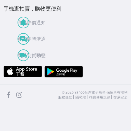
手機逛拍賣，購物更便利
商品降價通知
買賣即時溝通
商品到貨動態
APP Store
Google Play
facebook
Instagram
©
2026
Yahoo台灣電子商務 保留所有權利
服務條款
隱私權
拍賣使用規範
交易安全