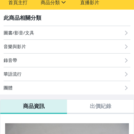
首頁主打
商品分類
直播影片
-
sign
圖書/影音/文具
2
圖書/影音/文具
音樂與影片
錄音帶
華語流行
團體
商品資訊
出價紀錄