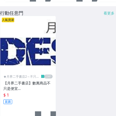
行動任意門
看更多
人氣賣家
★月界二手書店2～不只是
便宜...★
【月界二手書店】數萬商品不
只是便宜…
$ 1
直購