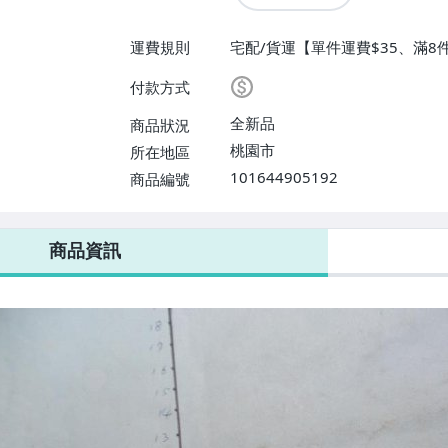
運費規則
宅配/貨運【單件運費$35、滿8
【單件運費$35、滿8件或消費滿$
付款方式
全新品
商品狀況
桃園市
所在地區
101644905192
商品編號
商品資訊