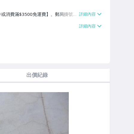
件或消費滿$3500免運費】、郵局掛號
3000免運費】
出價紀錄