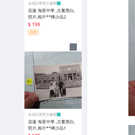
金成記懷舊文獻館
花蓮 海星中學 ,古董黑白,
照片,相片**稀少品2
$ 199
競標
金成記懷舊文獻館
花蓮 海星中學 ,古董黑白,
照片,相片**稀少品1