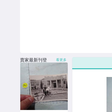
賣家最新刊登
看更多