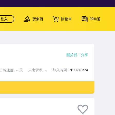
登入
賣東西
購物車
即時通
關於我
分享
出貨速度
--
天
未出貨率
--
加入時間
2022/10/24