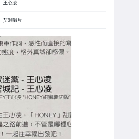
王心凌
艾迴唱片