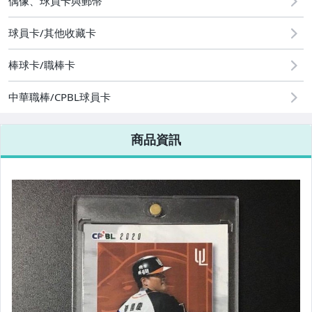
偶像、球員卡與郵幣
運動、戶外與休閒
球員卡/其他收藏卡
棒球卡/職棒卡
中華職棒/CPBL球員卡
商品資訊