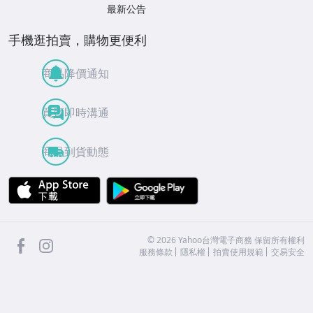
最新公告
手機逛拍賣，購物更便利
商品降價通知
買賣即時溝通
商品到貨動態
APP Store
Google Play
facebook
Instagram
©
2026
Yahoo台灣電子商務 保留所有權利
服務條款
隱私權
拍賣使用規範
交易安全