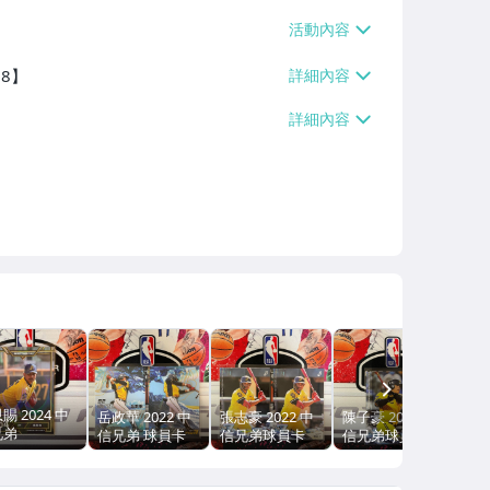
38】
NEXT
賜 2024 中
岳政華 2022 中
張志豪 2022 中
陳子豪 2022 中
兄弟
信兄弟 球員卡
信兄弟球員卡
信兄弟球員卡
OTHERS
RD 圈圈亮 終
 關門