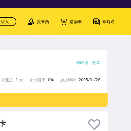
登入
賣東西
購物車
即時通
關於我
分享
出貨速度
1
天
未出貨率
0%
加入時間
2005/01/28
員卡