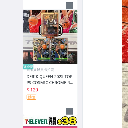
近全新
買卡奴球員卡拍賣
DERIK QUEEN 2025 TOP
PS COSMIC CHROME RC
新人
$ 120
競標