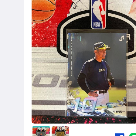
運動、戶外與休閒
近全新