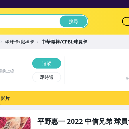
搜尋
棒球卡/職棒卡
中華職棒/CPBL球員卡
追蹤
鐘前上線
即時通
播影片
平野惠一 2022 中信兄弟 球