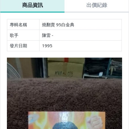
商品資訊
出價紀錄
專輯名稱
燒翻賣 95白金典
歌手
陳雷 -
發片日期
1995