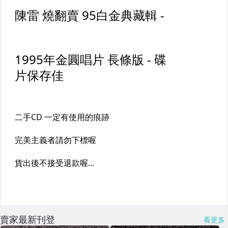
賣家最新刊登
看更多