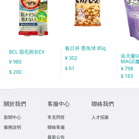
春日井 墨魚球 85g
BCL 眉毛雨衣EX
佑天蘭Ut
¥ 302
MAGE
¥ 980
型 白色
$ 61
¥ 798
$ 200
$ 163
關於我們
客服中心
聯絡我們
新聞中心
常見問答
人才招募
服務說明
聯絡客服
最新公告