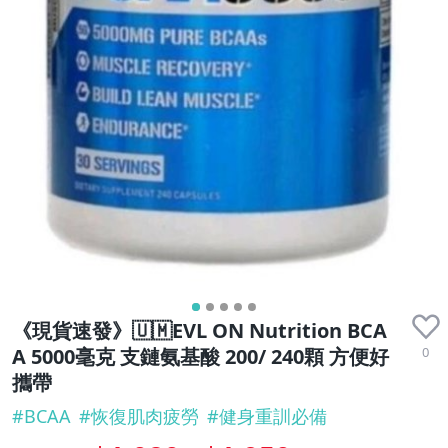
《現貨速發》🇺🇲EVL ON Nutrition BCA
0
A 5000毫克 支鏈氨基酸 200/ 240顆 方便好
攜帶
#
BCAA
#
恢復肌肉疲勞
#
健身重訓必備