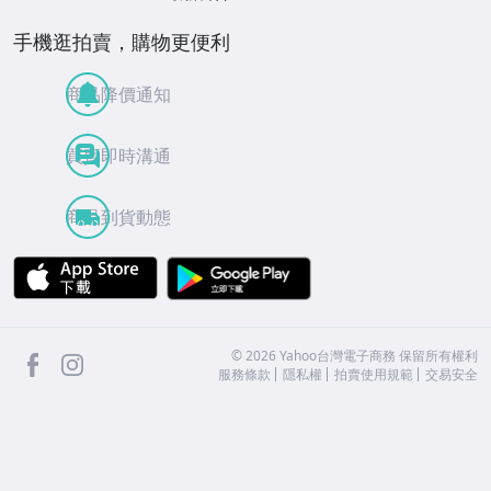
手機逛拍賣，購物更便利
商品降價通知
買賣即時溝通
商品到貨動態
APP Store
Google Play
facebook
Instagram
©
2026
Yahoo台灣電子商務 保留所有權利
服務條款
隱私權
拍賣使用規範
交易安全