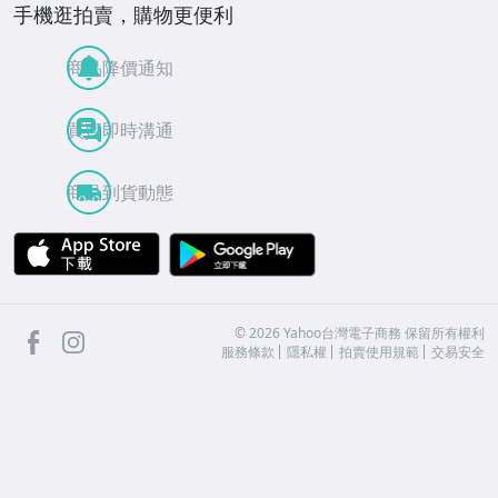
手機逛拍賣，購物更便利
商品降價通知
買賣即時溝通
商品到貨動態
APP Store
Google Play
facebook
Instagram
©
2026
Yahoo台灣電子商務 保留所有權利
服務條款
隱私權
拍賣使用規範
交易安全