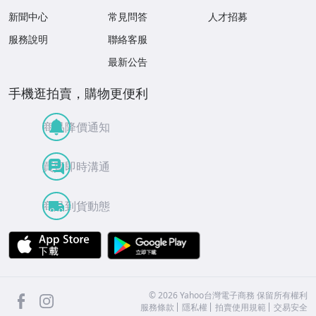
新聞中心
常見問答
人才招募
服務說明
聯絡客服
最新公告
手機逛拍賣，購物更便利
商品降價通知
買賣即時溝通
商品到貨動態
APP Store
Google Play
facebook
Instagram
©
2026
Yahoo台灣電子商務 保留所有權利
服務條款
隱私權
拍賣使用規範
交易安全