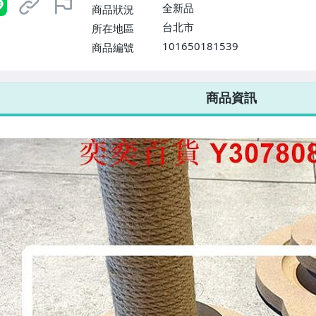
全新品
商品狀況
台北市
所在地區
101650181539
商品編號
7-ELEVEN 運費只要
38
元
不限金額、筆數，筆筆優惠無限次！
商品資訊