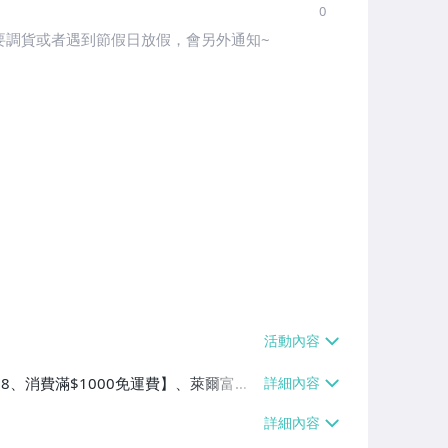
0
要調貨或者遇到節假日放假，會另外通知~
$38、消費滿$1000免運費】、萊爾富取
1000免運費】、宅配/貨運【單件運費