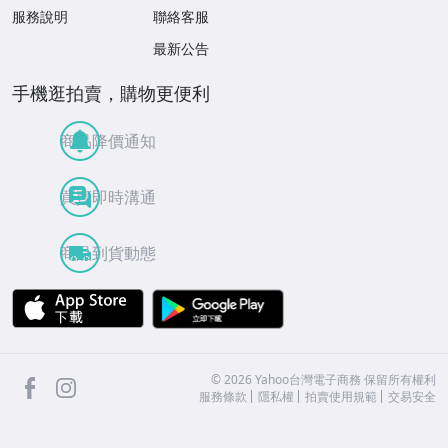
服務說明
聯絡客服
最新公告
手機逛拍賣，購物更便利
商品降價通知
買賣即時溝通
商品到貨動態
APP Store
Google Play
facebook
Instagram
©
2026
Yahoo台灣電子商務 保留所有權利
服務條款
隱私權
拍賣使用規範
交易安全