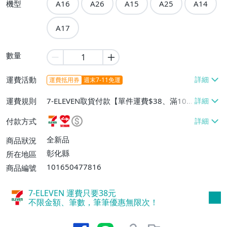
機型
A16
A26
A15
A25
A14
A17
數量
運費活動
運費抵用券
週末7-11免運
運費規則
7-ELEVEN取貨付款【單件運費$38、滿10
件或消費滿$60免運費】、萊爾富取貨付款
付款方式
【單件運費$60、滿10件或消費滿$60免運
費】、郵局掛號【單件運費$39】、離島配
全新品
商品狀況
送【單件運費$50】
彰化縣
所在地區
101650477816
商品編號
7-ELEVEN 運費只要
38
元
不限金額、筆數，筆筆優惠無限次！