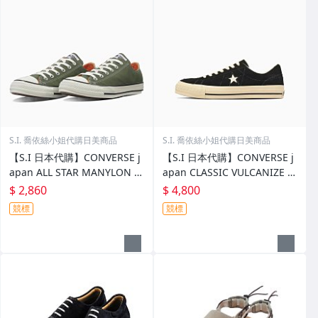
S.I. 喬依絲小姐代購日美商品
S.I. 喬依絲小姐代購日美商品
【S.I 日本代購】CONVERSE j
【S.I 日本代購】CONVERSE j
apan ALL STAR MANYLON O
apan CLASSIC VULCANIZE O
X
NE STAR AGED SUEDE AG
$ 2,860
$ 4,800
競標
競標