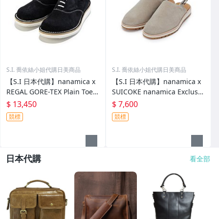
S.I. 喬依絲小姐代購日美商品
S.I. 喬依絲小姐代購日美商品
【S.I 日本代購】nanamica x
【S.I 日本代購】nanamica x
REGAL GORE-TEX Plain Toe S
SUICOKE nanamica Exclusiv
hoes
e FL Slides
$ 13,450
$ 7,600
競標
競標
日本代購
看全部