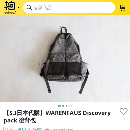
【S.I日本代購】WARENFAUS Discovery
0
pack 後背包
#
日本代購
#
warenfaus
競標