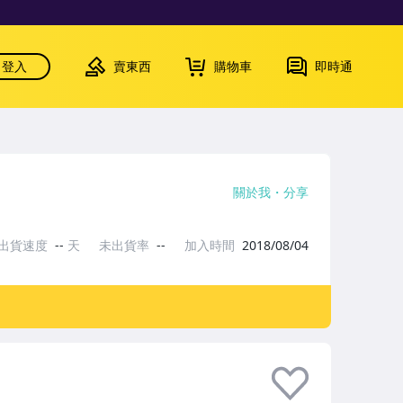
登入
賣東西
購物車
即時通
關於我
分享
出貨速度
--
天
未出貨率
--
加入時間
2018/08/04