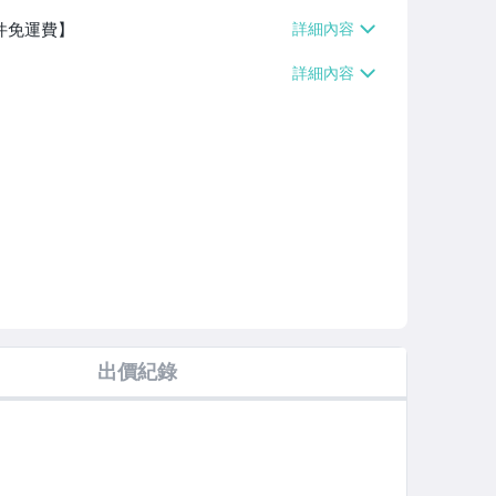
件免運費】
出價紀錄