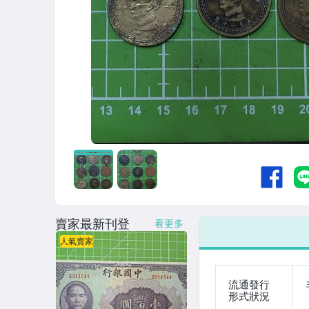
賣家最新刊登
看更多
人氣賣家
流通發行
形式狀況