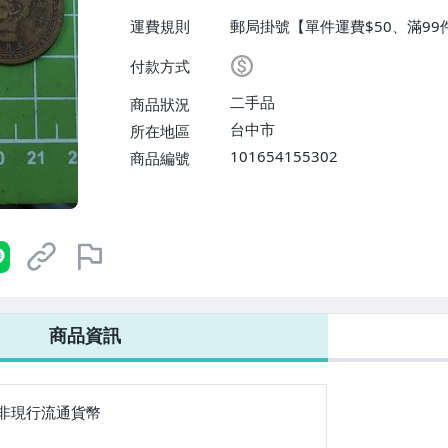
運費規則
郵局掛號【單件運費$50、滿99
付款方式
二手品
商品狀況
台中市
所在地區
101654155302
商品編號
商品資訊
非現行流通貨幣