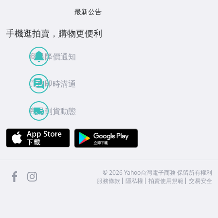
最新公告
手機逛拍賣，購物更便利
商品降價通知
買賣即時溝通
商品到貨動態
APP Store
Google Play
facebook
Instagram
©
2026
Yahoo台灣電子商務 保留所有權利
服務條款
隱私權
拍賣使用規範
交易安全