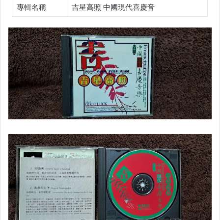
專輯名稱
吉星高照 中國現代喜慶音