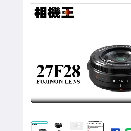
促銷活動公告
創意時刻 Holga Festival
萊卡精品專區 Leica Boutique
數位相機-Canon
數位相機-Fujifilm
數位相機-Nikon
數位相機-Olympus
數位相機-Pentax
數位相機-Hasselblad
數位相機-Ricoh
數位相機-Sony