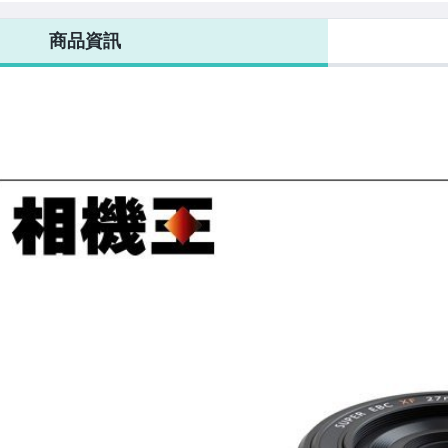
7-ELEVEN 運費只要
38
元
不限金額、筆數，筆筆優惠無限次！
商品資訊