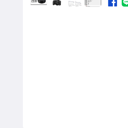
數位相機-Sigma
數位相機-其它廠牌
鏡頭-Canon
鏡頭-Fujifilm
鏡頭-Nikon
鏡頭-Sony
鏡頭-Olympus
鏡頭-Laowa
鏡頭-Sigma
鏡頭-Samyang
鏡頭-Tamron