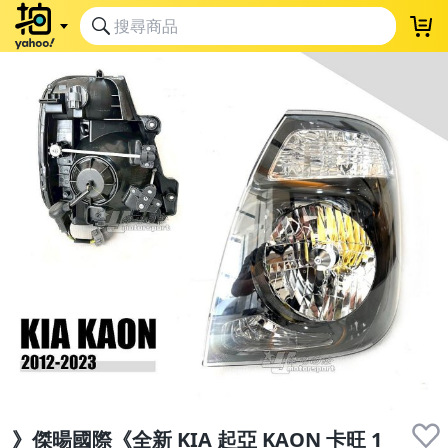
》傑暘國際《全新 KIA 起亞 KAON 卡旺 1