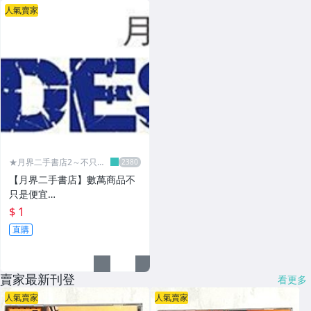
人氣賣家
★月界二手書店2～不只是
便宜...★
【月界二手書店】數萬商品不
只是便宜…
$ 1
直購
賣家最新刊登
看更多
人氣賣家
人氣賣家