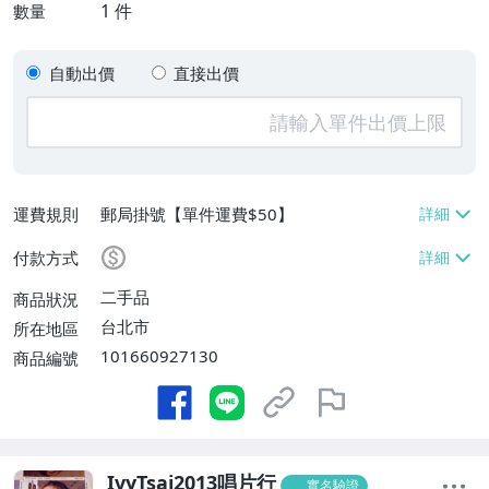
1
件
數量
自動出價
直接出價
運費規則
郵局掛號【單件運費$50】
付款方式
二手品
商品狀況
台北市
所在地區
101660927130
商品編號
IvyTsai2013唱片行
實名驗證