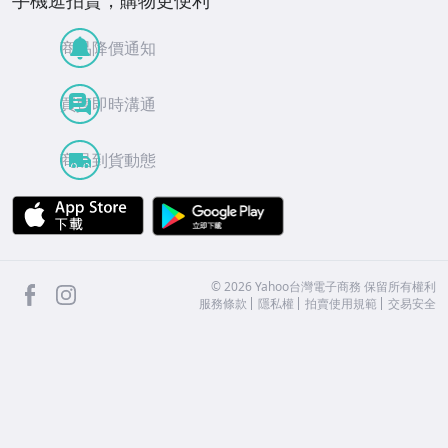
商品降價通知
買賣即時溝通
商品到貨動態
APP Store
Google Play
facebook
Instagram
©
2026
Yahoo台灣電子商務 保留所有權利
服務條款
隱私權
拍賣使用規範
交易安全