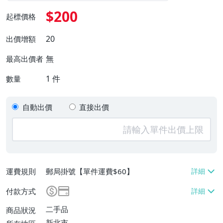
$200
起標價格
20
出價增額
無
最高出價者
1
件
數量
自動出價
直接出價
運費規則
郵局掛號【單件運費$60】
付款方式
二手品
商品狀況
新北市