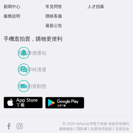
新聞中心
常見問答
人才招募
服務說明
聯絡客服
最新公告
手機逛拍賣，購物更便利
商品降價通知
買賣即時溝通
商品到貨動態
APP Store
Google Play
facebook
Instagram
©
2026
Yahoo台灣電子商務 保留所有權利
服務條款
隱私權
拍賣使用規範
交易安全