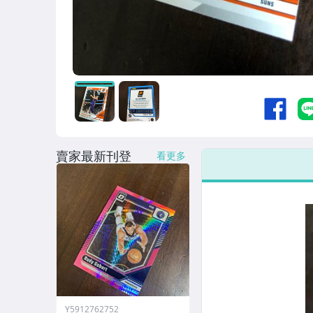
賣家最新刊登
看更多
Y5912762752