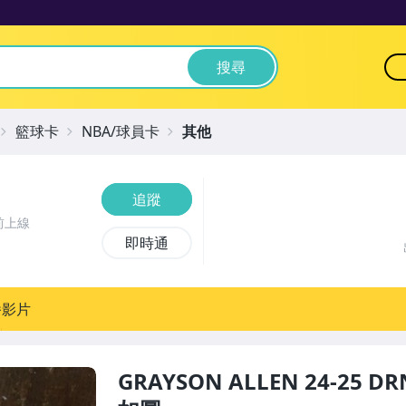
搜尋
籃球卡
NBA/球員卡
其他
追蹤
前上線
即時通
播影片
GRAYSON ALLEN 24-25 