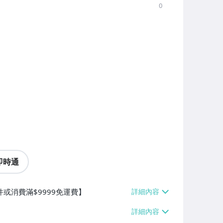
0
即時通
件或消費滿$9999免運費】