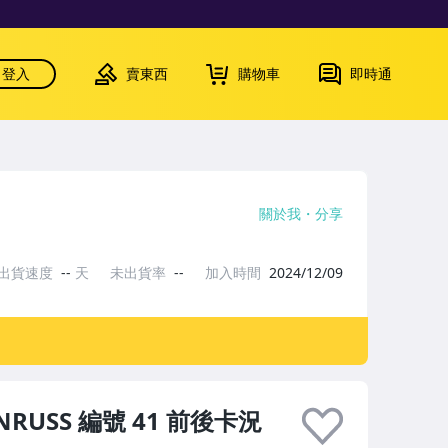
登入
賣東西
購物車
即時通
關於我
分享
出貨速度
--
天
未出貨率
--
加入時間
2024/12/09
DRNRUSS 編號 41 前後卡況