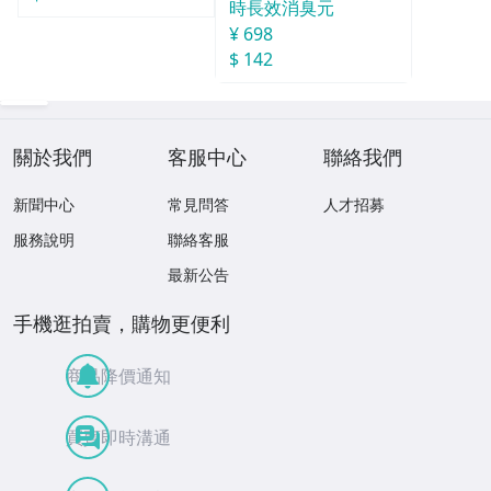
時長效消臭元
¥ 698
$ 142
關於我們
客服中心
聯絡我們
新聞中心
常見問答
人才招募
服務說明
聯絡客服
最新公告
手機逛拍賣，購物更便利
商品降價通知
買賣即時溝通