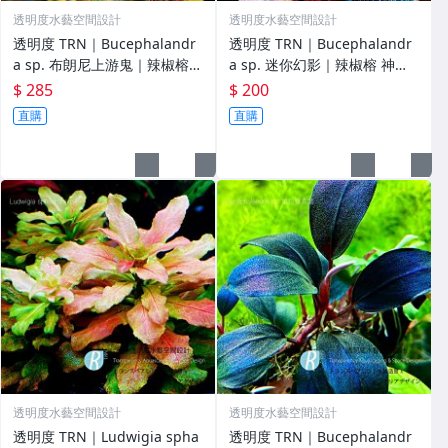
透明度水藝空間設計
透明度水藝空間設計
透明度 TRN｜Bucephalandr
透明度 TRN｜Bucephalandr
a sp. 布朗尼上游鬼｜辣椒榕
a sp. 迷你幻影｜辣椒榕 神秘
神秘草 中/後景水草
草 前/中景水草
$ 285
$ 200
直購
直購
透明度水藝空間設計
透明度水藝空間設計
透明度 TRN｜Ludwigia spha
透明度 TRN｜Bucephalandr