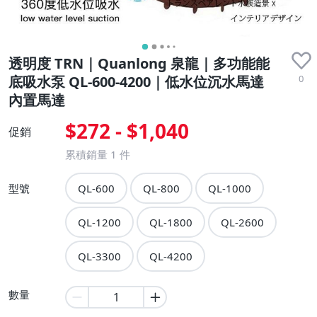
透明度 TRN｜Quanlong 泉龍｜多功能能
0
底吸水泵 QL-600-4200｜低水位沉水馬達
內置馬達
$272 - $1,040
促銷
累積銷量
1
件
型號
QL-600
QL-800
QL-1000
QL-1200
QL-1800
QL-2600
QL-3300
QL-4200
數量