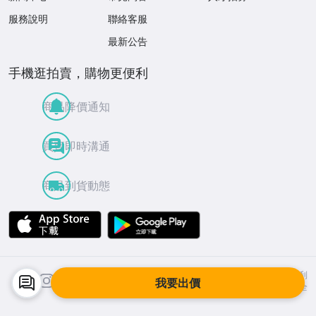
服務說明
聯絡客服
最新公告
手機逛拍賣，購物更便利
商品降價通知
買賣即時溝通
商品到貨動態
APP Store
Google Play
facebook
Instagram
©
2026
Yahoo台灣電子商務 保留所有權利
我要出價
服務條款
隱私權
拍賣使用規範
交易安全