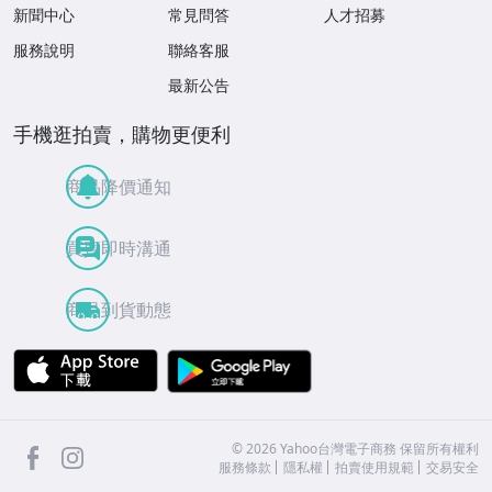
新聞中心
常見問答
人才招募
服務說明
聯絡客服
最新公告
手機逛拍賣，購物更便利
商品降價通知
買賣即時溝通
商品到貨動態
APP Store
Google Play
facebook
Instagram
©
2026
Yahoo台灣電子商務 保留所有權利
服務條款
隱私權
拍賣使用規範
交易安全