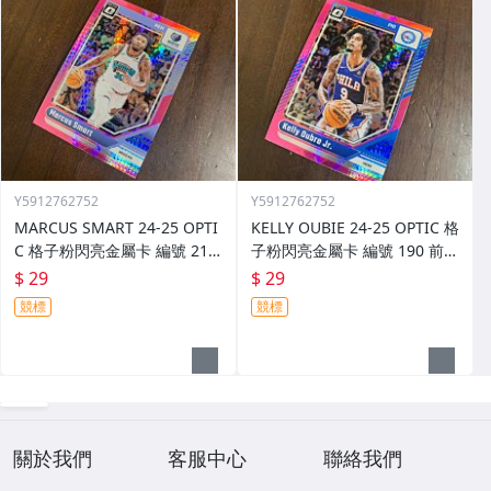
Y5912762752
Y5912762752
MARCUS SMART 24-25 OPTI
KELLY OUBIE 24-25 OPTIC 格
C 格子粉閃亮金屬卡 編號 213
子粉閃亮金屬卡 編號 190 前後
前後圖
圖
$ 29
$ 29
競標
競標
關於我們
客服中心
聯絡我們