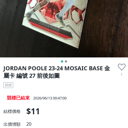
JORDAN POOLE 23-24 MOSAIC BASE 金
1
屬卡 編號 27 前後如圖
競標
競標已結束
2026/06/13 00:47:00
$11
結標價格
20
出價增額