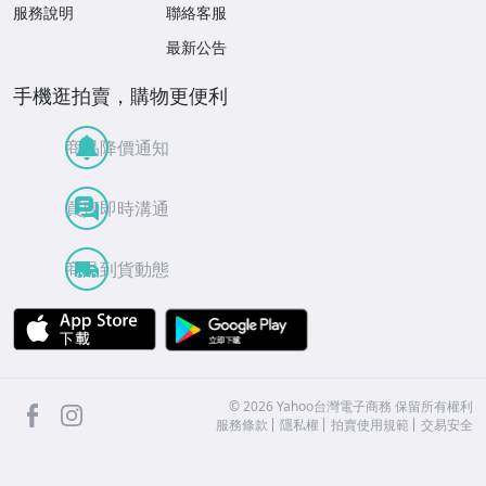
服務說明
聯絡客服
最新公告
手機逛拍賣，購物更便利
商品降價通知
買賣即時溝通
商品到貨動態
APP Store
Google Play
facebook
Instagram
©
2026
Yahoo台灣電子商務 保留所有權利
服務條款
隱私權
拍賣使用規範
交易安全