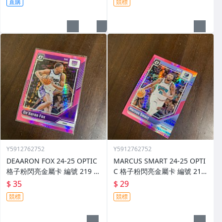
直購
競標
Y5912762752
Y5912762752
DEAARON FOX 24-25 OPTIC
MARCUS SMART 24-25 OPTI
格子粉閃亮金屬卡 編號 219 前
C 格子粉閃亮金屬卡 編號 213
後圖
前後圖
$ 35
$ 29
競標
競標