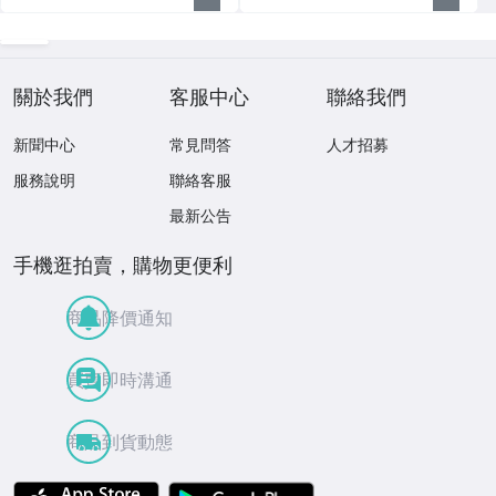
關於我們
客服中心
聯絡我們
新聞中心
常見問答
人才招募
服務說明
聯絡客服
最新公告
手機逛拍賣，購物更便利
商品降價通知
買賣即時溝通
商品到貨動態
APP Store
Google Play