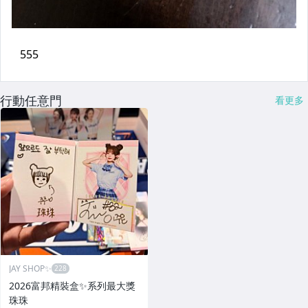
行動任意門
看更多
JAY SHOP✨
2026富邦精裝盒✨系列最大獎
珠珠