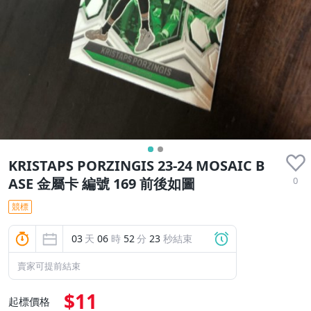
KRISTAPS PORZINGIS 23-24 MOSAIC B
0
ASE 金屬卡 編號 169 前後如圖
競標
03
天
06
時
52
分
22
秒結束
賣家可提前結束
$11
起標價格