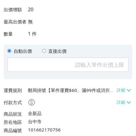
20
出價增額
無
最高出價者
1
件
數量
自動出價
直接出價
運費規則
郵局掛號【單件運費$60、滿99件或消費滿
$9999免運費】
付款方式
全新品
商品狀況
台中市
所在地區
101662170756
商品編號