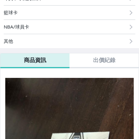
籃球卡
NBA/球員卡
其他
商品資訊
出價紀錄