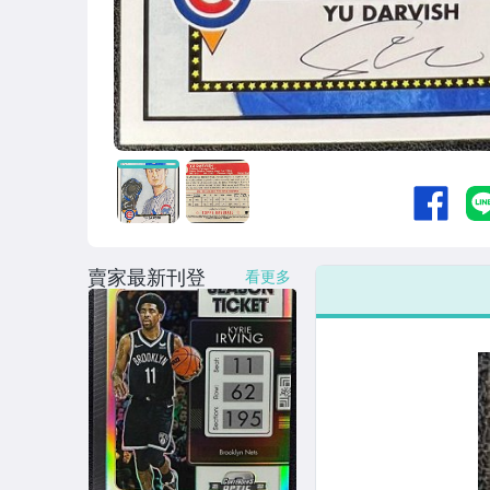
賣家最新刊登
看更多