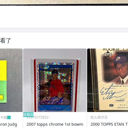
看了
收藏品
員卡舖
Y7975772922
哲人柑仔店
n Judg
2007 topps chrome 1st bowm
2000 TOPPS ETAN THOMAS