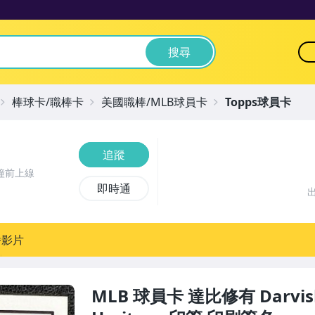
搜尋
棒球卡/職棒卡
美國職棒/MLB球員卡
Topps球員卡
追蹤
鐘前上線
即時通
播影片
MLB 球員卡 達比修有 Darvish 2