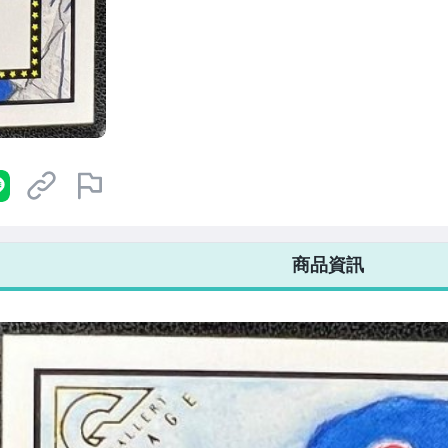
7-ELEVEN 運費只要
38
元
不限金額、筆數，筆筆優惠無限次！
商品資訊