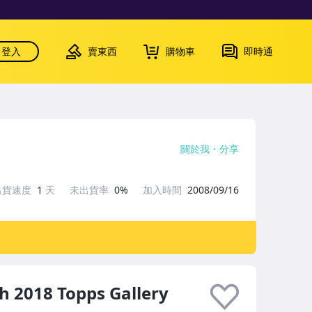
登入
賣東西
購物車
即時通
關於我
分享
出貨速度
1
天
未出貨率
0%
加入時間
2008/09/16
018 Topps Gallery