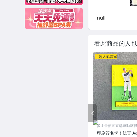
看此商品的人也
超人氣賣家
PREV
多比最便宜直購運動球
印刷簽名卡！法官 Aaro