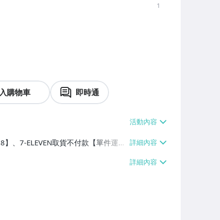
1
入購物車
即時通
38】、7-ELEVEN取貨不付款【單件運費