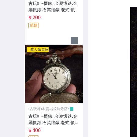
古玩軒~懷錶..金屬懷錶.金
屬懷錶.石英懷錶.老式 懷錶
~GGG91
$ 200
競標
超人氣賣家
(古玩軒)本賣場並無分店~
古玩軒~懷錶..金屬懷錶.金
屬懷錶.石英懷錶.老式 懷錶
~GGG90
$ 400