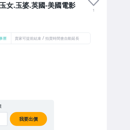
玉女.玉婆.英國-美國電影
1
/
事曆
賣家可提前結束
拍賣時間會自動延長
價
我要出價