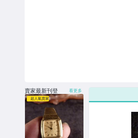
賣家最新刊登
看更多
超人氣賣家