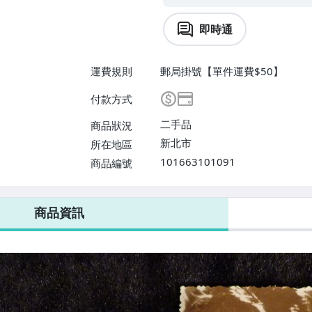
即時通
運費規則
郵局掛號【單件運費$50】
付款方式
二手品
商品狀況
新北市
所在地區
101663101091
商品編號
商品資訊