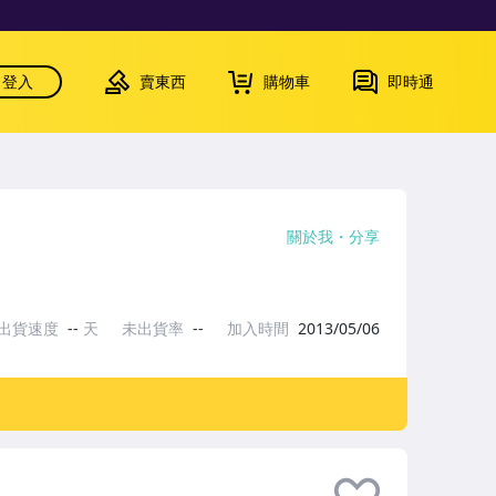
登入
賣東西
購物車
即時通
關於我
分享
出貨速度
--
天
未出貨率
--
加入時間
2013/05/06