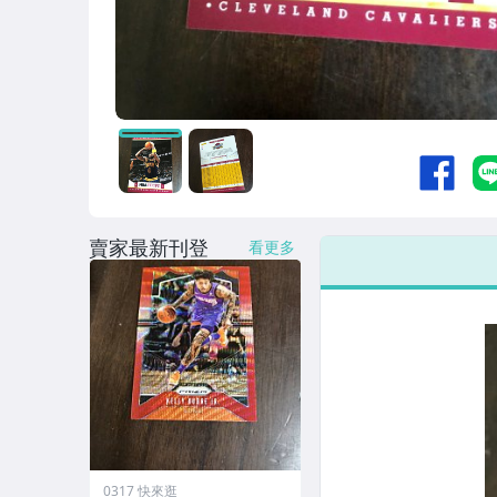
賣家最新刊登
看更多
0317 快來逛