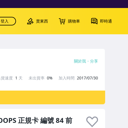
登入
賣東西
購物車
即時通
關於我
分享
出貨速度
1
天
未出貨率
0%
加入時間
2017/07/30
HOOPS 正規卡 編號 84 前