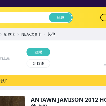
搜尋
籃球卡
NBA/球員卡
其他
追蹤
時前上線
即時通
播影片
ANTAWN JAMISON 2012 