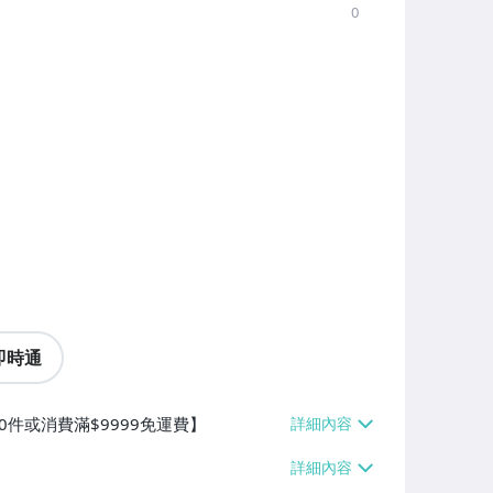
0
即時通
0件或消費滿$9999免運費】