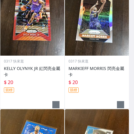
0317 快來逛
0317 快來逛
KELLY OLYNYK JR 紅閃亮金屬
MARKIEFF MORRIS 閃亮金屬
卡
卡
$ 20
$ 20
競標
競標