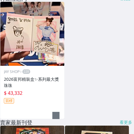
JAY SHOP✨
2026富邦精裝盒✨系列最大獎
珠珠
$ 43,332
競標
賣家最新刊登
看更多