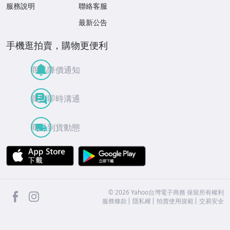
服務說明
聯絡客服
最新公告
手機逛拍賣，購物更便利
商品降價通知
買賣即時溝通
商品到貨動態
APP Store
Google Play
facebook
Instagram
©
2026
Yahoo台灣電子商務 保留所有權利
服務條款
隱私權
拍賣使用規範
交易安全