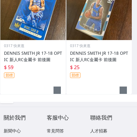
0317 快來逛
0317 快來逛
DENNIS SMITH JR 17-18 OPT
DENNIS SMITH JR 17-18 OPT
IC 新人RC金屬卡 前後圖
IC 新人RC金屬卡 前後圖
$ 59
$ 25
競標
競標
關於我們
客服中心
聯絡我們
新聞中心
常見問答
人才招募