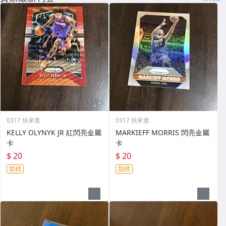
0317 快來逛
0317 快來逛
KELLY OLYNYK JR 紅閃亮金屬
MARKIEFF MORRIS 閃亮金屬
卡
卡
$ 20
$ 20
競標
競標