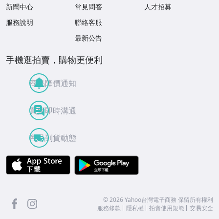
新聞中心
常見問答
人才招募
服務說明
聯絡客服
最新公告
手機逛拍賣，購物更便利
商品降價通知
買賣即時溝通
商品到貨動態
APP Store
Google Play
facebook
Instagram
©
2026
Yahoo台灣電子商務 保留所有權利
服務條款
隱私權
拍賣使用規範
交易安全