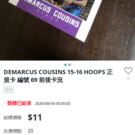
DEMARCUS COUSINS 15-16 HOOPS 正
0
規卡 編號 69 前後卡況
競標
競標已結束
2026/08/04 00:45:00
$11
結標價格
20
出價增額