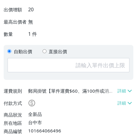
20
出價增額
無
最高出價者
1
件
數量
自動出價
直接出價
運費規則
郵局掛號【單件運費$60、滿100件或消費
滿$5000免運費】
付款方式
全新品
商品狀況
台中市
所在地區
101664066496
商品編號