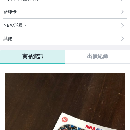
籃球卡
NBA/球員卡
其他
商品資訊
出價紀錄