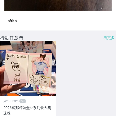
行動任意門
看更多
JAY SHOP✨
2026富邦精裝盒✨系列最大獎
珠珠