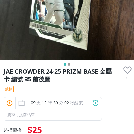
JAE CROWDER 24-25 PRIZM BASE 金屬
0
卡 編號 35 前後圖
競標
09
天
12
時
39
分
01
秒結束
賣家可提前結束
$25
起標價格