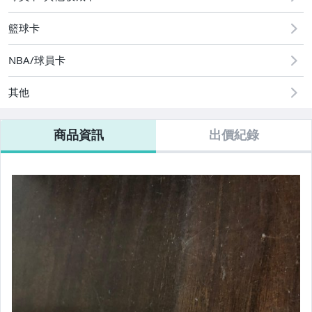
籃球卡
NBA/球員卡
其他
商品資訊
出價紀錄