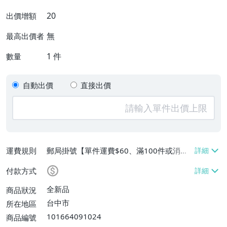
20
出價增額
無
最高出價者
1
件
數量
自動出價
直接出價
運費規則
郵局掛號【單件運費$60、滿100件或消費
滿$9999免運費】
付款方式
全新品
商品狀況
台中市
所在地區
101664091024
商品編號