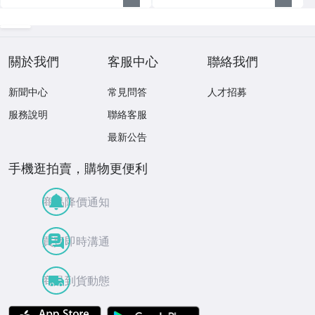
關於我們
客服中心
聯絡我們
新聞中心
常見問答
人才招募
服務說明
聯絡客服
最新公告
手機逛拍賣，購物更便利
商品降價通知
買賣即時溝通
商品到貨動態
APP Store
Google Play