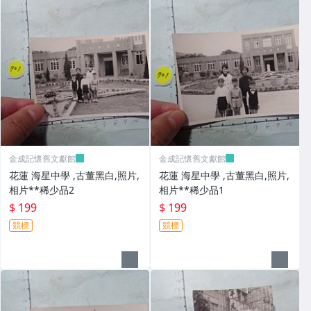
金成記懷舊文獻館
金成記懷舊文獻館
花蓮 海星中學 ,古董黑白,照片,
花蓮 海星中學 ,古董黑白,照片,
相片**稀少品2
相片**稀少品1
$ 199
$ 199
競標
競標