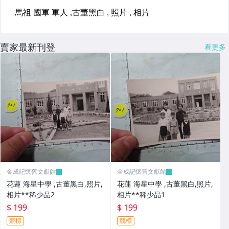
賣家最新刊登
看更多
金成記懷舊文獻館
金成記懷舊文獻館
花蓮 海星中學 ,古董黑白,照片,
花蓮 海星中學 ,古董黑白,照片,
相片**稀少品2
相片**稀少品1
$ 199
$ 199
競標
競標