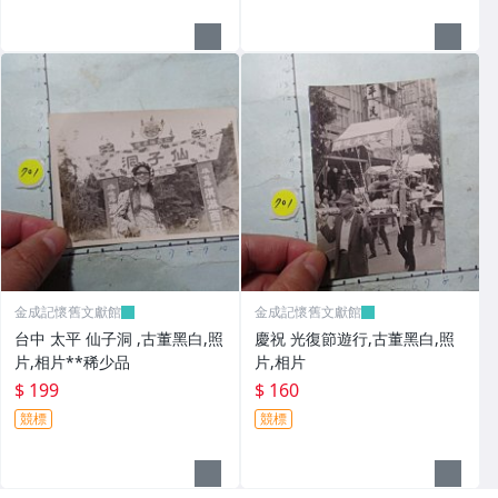
金成記懷舊文獻館
金成記懷舊文獻館
台中 太平 仙子洞 ,古董黑白,照
慶祝 光復節遊行,古董黑白,照
片,相片**稀少品
片,相片
$ 199
$ 160
競標
競標