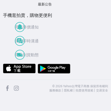
最新公告
手機逛拍賣，購物更便利
商品降價通知
買賣即時溝通
商品到貨動態
APP Store
Google Play
facebook
Instagram
©
2026
Yahoo台灣電子商務 保留所有權利
服務條款
隱私權
拍賣使用規範
交易安全