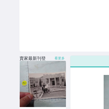
賣家最新刊登
看更多