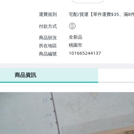
運費規則
宅配/貨運【單件運費$35、滿8
【單件運費$35、滿8件或消費滿$
付款方式
全新品
商品狀況
桃園市
所在地區
101665244137
商品編號
商品資訊