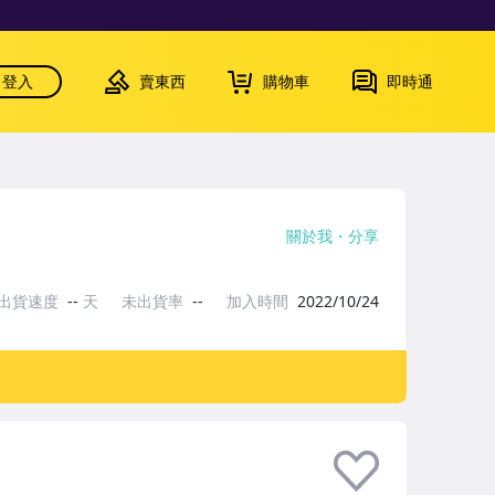
登入
賣東西
購物車
即時通
關於我
分享
出貨速度
--
天
未出貨率
--
加入時間
2022/10/24