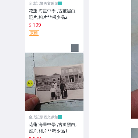
金成記懷舊文獻館
花蓮 海星中學 ,古董黑白,
照片,相片**稀少品2
$ 199
競標
金成記懷舊文獻館
花蓮 海星中學 ,古董黑白,
照片,相片**稀少品1