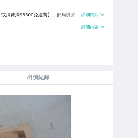
件或消費滿$3500免運費】、郵局掛號
3000免運費】
出價紀錄