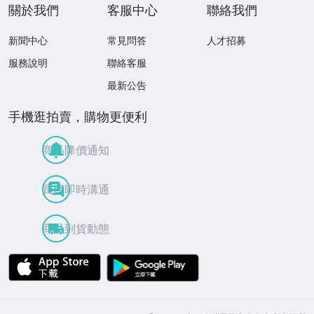
關於我們
客服中心
聯絡我們
新聞中心
常見問答
人才招募
服務說明
聯絡客服
最新公告
手機逛拍賣，購物更便利
商品降價通知
買賣即時溝通
商品到貨動態
APP Store
Google Play