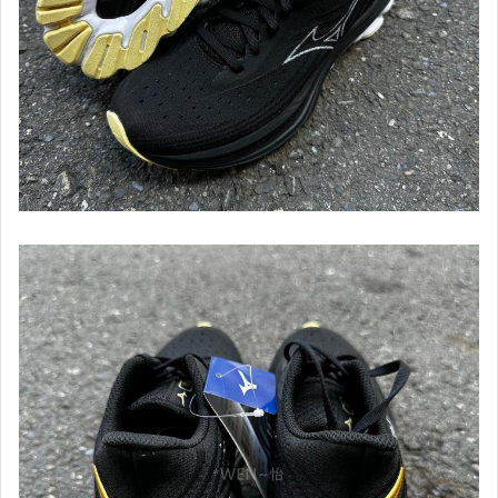
【ASICS亞瑟士】女慢跑&路跑鞋款
【Mizuno】男女款排羽桌球系列商品
【Mizuno】男短袖上衣
【Mizuno】男長袖上衣
【Mizuno】男背心
【Mizuno】男短褲
【Mizuno】男長褲
【Mizuno】男款外套&套裝
【Mizuno】男女款建走鞋
【Mizuno】男慢跑&路跑鞋款
【Mizuno】女慢跑&路跑鞋款