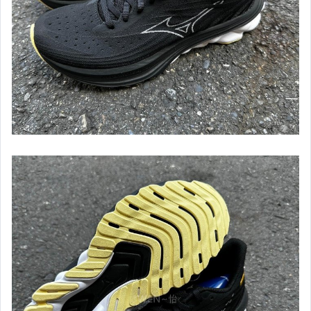
【Under Armour】男款專區
【Under Armour】男慢跑鞋款
【Under Armour】女款專區
【Under Armour】女慢跑鞋款
【HOKA ONEONE】男鞋款
【HOKA ONEONE】女鞋款
【Kappa】專區
【IDIEN】專區
【ASICS、adidas】男服飾
【ASICS、adidas】女服飾
【ASICS亞瑟士】男慢跑鞋&路跑鞋款