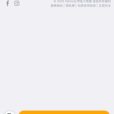
facebook
Instagram
©
2026
Yahoo台灣電子商務 保留所有權利
服務條款
隱私權
拍賣使用規範
交易安全